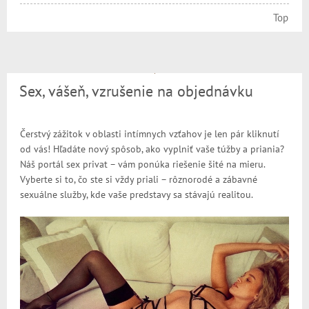
Top
Sex, vášeň, vzrušenie na objednávku
Čerstvý zážitok v oblasti intímnych vzťahov je len pár kliknutí
od vás! Hľadáte nový spôsob, ako vyplniť vaše túžby a priania?
Náš portál sex privat – vám ponúka riešenie šité na mieru.
Vyberte si to, čo ste si vždy priali – rôznorodé a zábavné
sexuálne služby, kde vaše predstavy sa stávajú realitou.