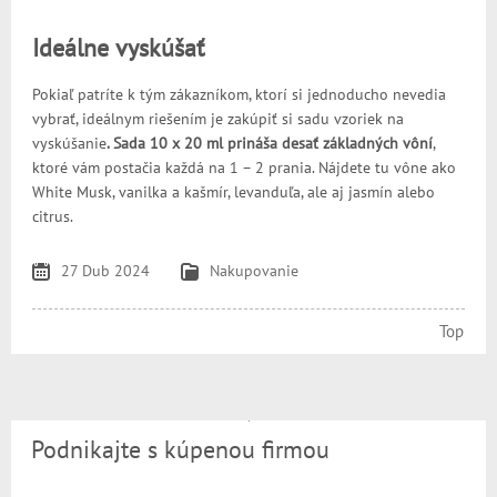
Ideálne vyskúšať
Pokiaľ patríte k tým zákazníkom, ktorí si jednoducho nevedia
vybrať, ideálnym riešením je zakúpiť si sadu vzoriek na
vyskúšanie
. Sada 10 x 20 ml prináša desať základných vôní
,
ktoré vám postačia každá na 1 – 2 prania. Nájdete tu vône ako
White Musk, vanilka a kašmír, levanduľa, ale aj jasmín alebo
citrus.
27 Dub 2024
Nakupovanie
Top
Podnikajte s kúpenou firmou