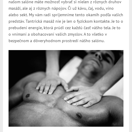
našom salóne máte možnosť vybrať si nielen z rôznych druhov
masáží, ale aj z rôznych nápojov. Či už kávu, čaj, vodu, víno
alebo sekt. My vám radi spríjemníme tento okamih podľa vašich
predstáv. Tantrická masáž nie je len o fyzickom kontakte. Je to o
prebudení energie, ktorá prúdi cez každú časť vášho tela. Je to
o vnímaní a obohacovaní vašich zmyslov. A to všetko v
bezpečnom a dôveryhodnom prostredí nášho salónu.