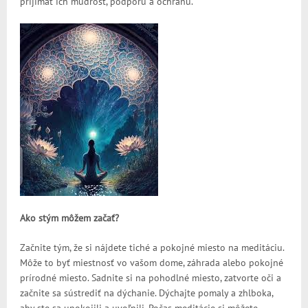
prijímať ich múdrosť, podporu a ochranu.
Ako stým môžem začať?
Začnite tým, že si nájdete tiché a pokojné miesto na meditáciu.
Môže to byť miestnosť vo vašom dome, záhrada alebo pokojné
prírodné miesto. Sadnite si na pohodlné miesto, zatvorte oči a
začnite sa sústrediť na dýchanie. Dýchajte pomaly a zhlboka,