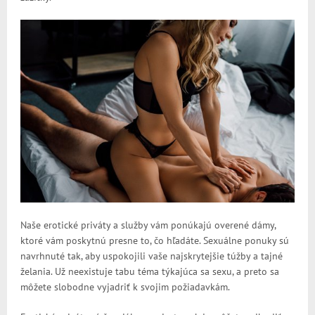
Naše erotické priváty a služby vám ponúkajú overené dámy,
ktoré vám poskytnú presne to, čo hľadáte. Sexuálne ponuky sú
navrhnuté tak, aby uspokojili vaše najskrytejšie túžby a tajné
želania. Už neexistuje tabu téma týkajúca sa sexu, a preto sa
môžete slobodne vyjadriť k svojim požiadavkám.