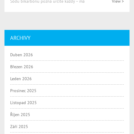
Sódu bikarbónu pozná určite každý – má
View >
ARCHIVY
Duben 2026
Březen 2026
Leden 2026
Prosinec 2025
Listopad 2025
Říjen 2025
Září 2025