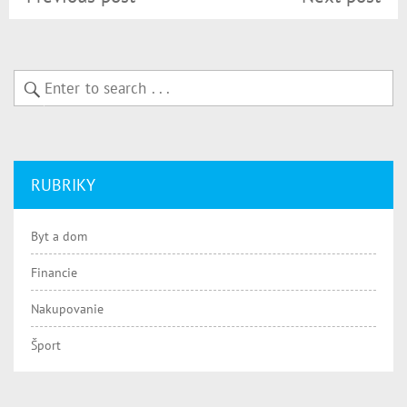
RUBRIKY
Byt a dom
Financie
Nakupovanie
Šport