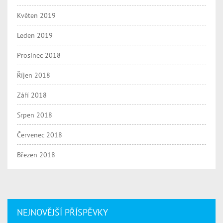
Květen 2019
Leden 2019
Prosinec 2018
Říjen 2018
Září 2018
Srpen 2018
Červenec 2018
Březen 2018
NEJNOVĚJŠÍ PŘÍSPĚVKY