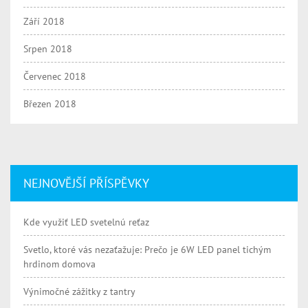
Září 2018
Srpen 2018
Červenec 2018
Březen 2018
NEJNOVĚJŠÍ PŘÍSPĚVKY
Kde využiť LED svetelnú reťaz
Svetlo, ktoré vás nezaťažuje: Prečo je 6W LED panel tichým
hrdinom domova
Výnimočné zážitky z tantry