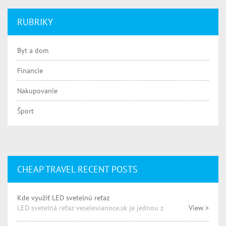
RUBRIKY
Byt a dom
Financie
Nakupovanie
Šport
CHEAP TRAVEL RECENT POSTS
Kde využiť LED svetelnú reťaz
LED svetelná reťaz veselevianoce.sk je jednou z
View >