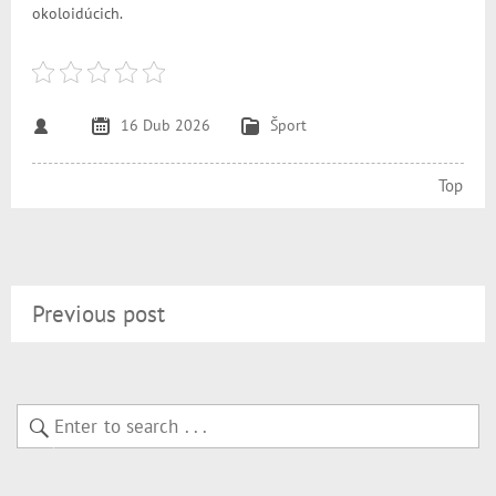
okoloidúcich.
16 Dub 2026
Šport
Top
Previous post