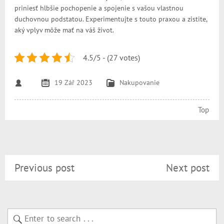
priniesť hlbšie pochopenie a spojenie s vašou vlastnou
duchovnou podstatou. Experimentujte s touto praxou a zistite,
aký vplyv môže mať na váš život.
4.5/5 - (27 votes)
19 Zář 2023
Nakupovanie
Top
Previous post
Next post