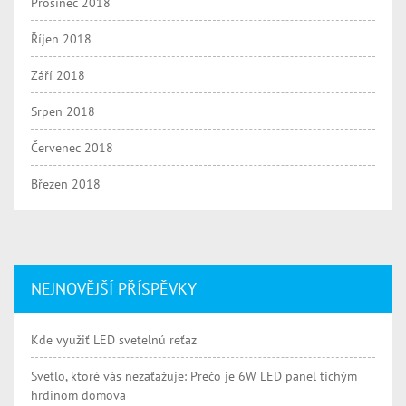
Prosinec 2018
Říjen 2018
Září 2018
Srpen 2018
Červenec 2018
Březen 2018
NEJNOVĚJŠÍ PŘÍSPĚVKY
Kde využiť LED svetelnú reťaz
Svetlo, ktoré vás nezaťažuje: Prečo je 6W LED panel tichým
hrdinom domova