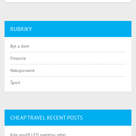
RUBRIKY
Byt a dom
Financie
Nakupovanie
Šport
CHEAP TRAVEL RECENT POSTS
Kde využiť LED svetelnú reťaz