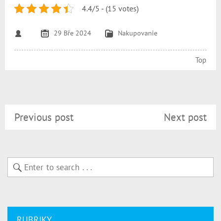
4.4/5 - (15 votes)
29 Bře 2024
Nakupovanie
Top
Previous post
Next post
RUBRIKY