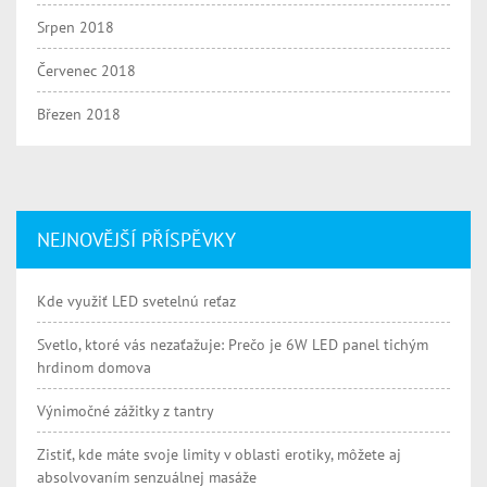
Srpen 2018
Červenec 2018
Březen 2018
NEJNOVĚJŠÍ PŘÍSPĚVKY
Kde využiť LED svetelnú reťaz
Svetlo, ktoré vás nezaťažuje: Prečo je 6W LED panel tichým
hrdinom domova
Výnimočné zážitky z tantry
Zistiť, kde máte svoje limity v oblasti erotiky, môžete aj
absolvovaním senzuálnej masáže