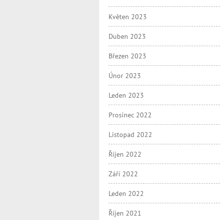
Květen 2023
Duben 2023
Březen 2023
Únor 2023
Leden 2023
Prosinec 2022
Listopad 2022
Říjen 2022
Září 2022
Leden 2022
Říjen 2021