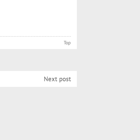
Top
Next post