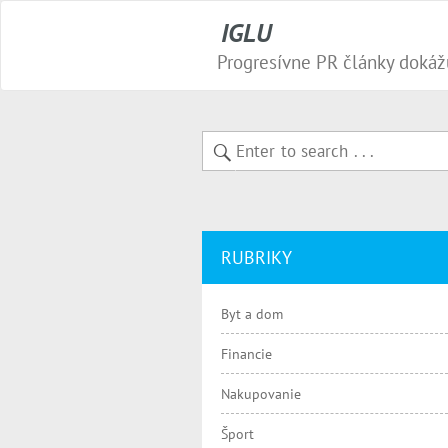
IGLU
RUBRIKY
Byt a dom
Financie
Nakupovanie
Šport