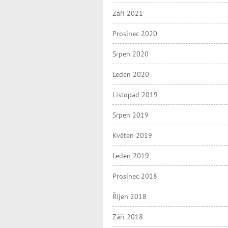
Září 2021
Prosinec 2020
Srpen 2020
Leden 2020
Listopad 2019
Srpen 2019
Květen 2019
Leden 2019
Prosinec 2018
Říjen 2018
Září 2018