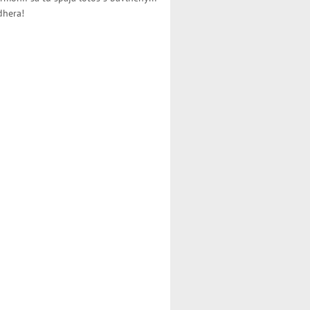
dhera!