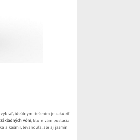
 vybrať, ideálnym riešením je zakúpiť
 základných vôní
, ktoré vám postačia
a a kašmír, levanduľa, ale aj jasmín