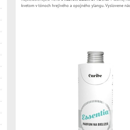
kvetom v tónoch hrejivého a opojného ylangu. Vyslovene ná