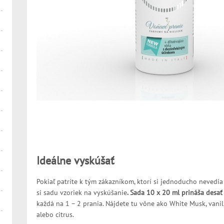
Ideálne vyskúšať
Pokiaľ patríte k tým zákazníkom, ktorí si jednoducho nevedia
si sadu vzoriek na vyskúšanie
. Sada 10 x 20 ml prináša desať
každá na 1 – 2 prania. Nájdete tu vône ako White Musk, vanilk
alebo citrus.