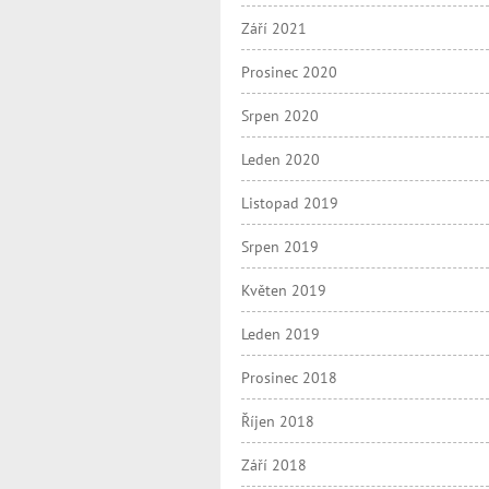
Září 2021
Prosinec 2020
Srpen 2020
Leden 2020
Listopad 2019
Srpen 2019
Květen 2019
Leden 2019
Prosinec 2018
Říjen 2018
Září 2018