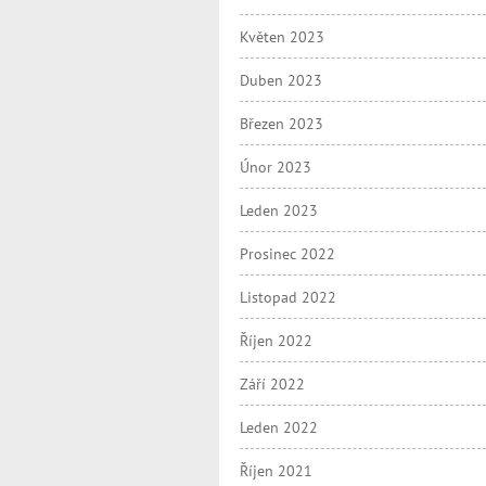
Květen 2023
Duben 2023
Březen 2023
Únor 2023
Leden 2023
Prosinec 2022
Listopad 2022
Říjen 2022
Září 2022
Leden 2022
Říjen 2021