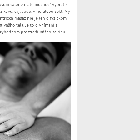
ašom salóne máte možnosť vybrať si
ž kávu, čaj, vodu, víno alebo sekt. My
ntrická masáž nie je len o fyzickom
ť vášho tela. Je to o vnímaní a
eryhodnom prostredí nášho salónu.