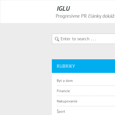
IGLU
RUBRIKY
Byt a dom
Financie
Nakupovanie
Šport