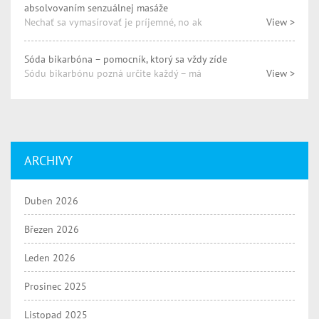
absolvovaním senzuálnej masáže
Nechať sa vymasírovať je príjemné, no ak
View >
Sóda bikarbóna – pomocník, ktorý sa vždy zíde
Sódu bikarbónu pozná určite každý – má
View >
ARCHIVY
Duben 2026
Březen 2026
Leden 2026
Prosinec 2025
Listopad 2025