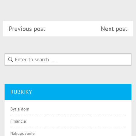
Previous post
Next post
RUBRIKY
Byt a dom
Financie
Nakupovanie