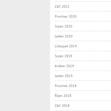
Září 2021
Prosinec 2020
Srpen 2020
Leden 2020
Listopad 2019
Srpen 2019
Květen 2019
Leden 2019
Prosinec 2018
Říjen 2018
Září 2018