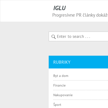
IGLU
RUBRIKY
Byt a dom
Financie
Nakupovanie
Šport