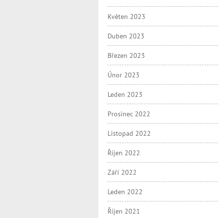
Květen 2023
Duben 2023
Březen 2023
Únor 2023
Leden 2023
Prosinec 2022
Listopad 2022
Říjen 2022
Září 2022
Leden 2022
Říjen 2021