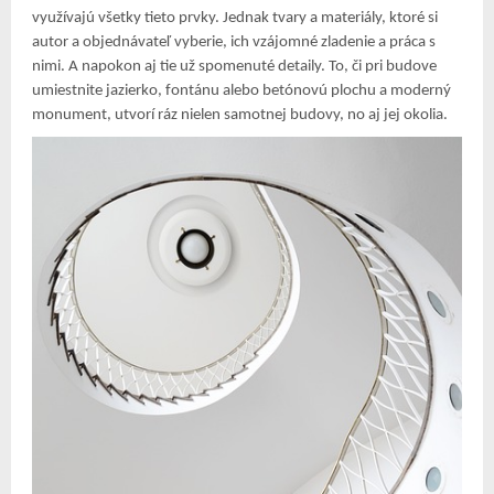
využívajú všetky tieto prvky. Jednak tvary a materiály, ktoré si
autor a objednávateľ vyberie, ich vzájomné zladenie a práca s
nimi. A napokon aj tie už spomenuté detaily. To, či pri budove
umiestnite jazierko, fontánu alebo betónovú plochu a moderný
monument, utvorí ráz nielen samotnej budovy, no aj jej okolia.