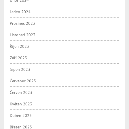
Únor 2024
Leden 2024
Prosinec 2023
Listopad 2023
Říjen 2023
Září 2023
Srpen 2023
Červenec 2023
Červen 2023
Květen 2023
Duben 2023
Březen 2023