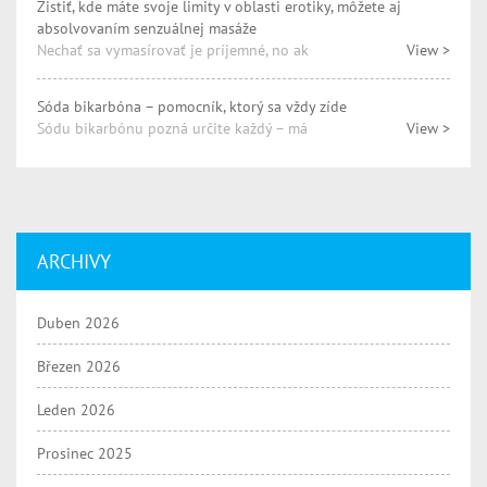
Zistiť, kde máte svoje limity v oblasti erotiky, môžete aj
absolvovaním senzuálnej masáže
Nechať sa vymasírovať je príjemné, no ak
View >
Sóda bikarbóna – pomocník, ktorý sa vždy zíde
Sódu bikarbónu pozná určite každý – má
View >
ARCHIVY
Duben 2026
Březen 2026
Leden 2026
Prosinec 2025