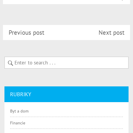
Previous post
Next post
RUBRIKY
Byt a dom
Financie