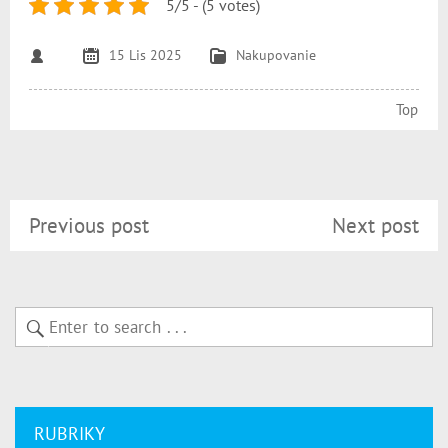
5/5 - (5 votes)
15 Lis 2025
Nakupovanie
Top
Previous post
Next post
RUBRIKY