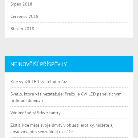
Srpen 2018
Červenec 2018
Březen 2018
NEJNOVĚJŠÍ PŘÍSPĚVKY
Kde využiť LED svetelnú reťaz
Svetlo, ktoré vás nezaťažuje: Prečo je 6W LED panel tichým
hrdinom domova
Výnimočné zážitky z tantry
Zistiť, kde máte svoje limity v oblasti erotiky, môžete aj
absolvovaním senzuálnej masáže