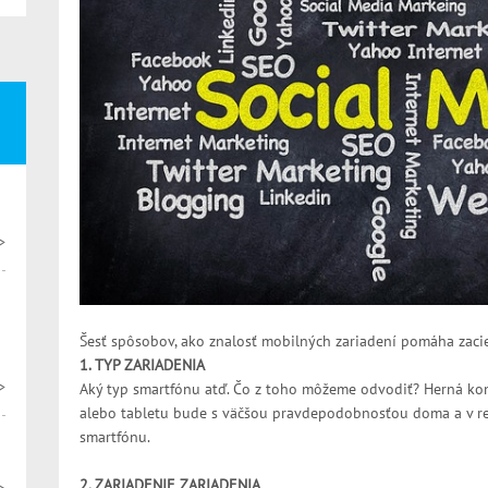
>
Šesť spôsobov, ako znalosť mobilných zariadení pomáha zacie
1. TYP ZARIADENIA
>
Aký typ smartfónu atď. Čo z toho môžeme odvodiť? Herná konzo
alebo tabletu bude s väčšou pravdepodobnosťou doma a v r
smartfónu.
2. ZARIADENIE ZARIADENIA