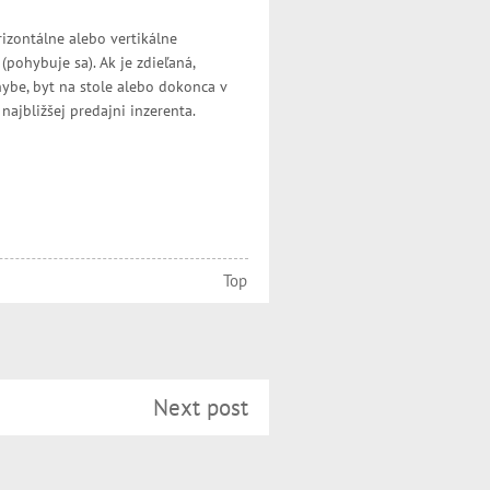
rizontálne alebo vertikálne
pohybuje sa). Ak je zdieľaná,
hybe, byt na stole alebo dokonca v
najbližšej predajni inzerenta.
Top
Next post