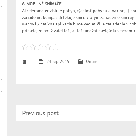
6. MOBILNÉ SNÍMAČE
Akcelerometer zisťuje pohyb, rýchlosť pohybu a náklon, tj ho
zariadenie, kompas detekuje smer, ktorým zariadenie smeruje (
webová / natívna aplikácia bude vedieť, či je zariadenie v po
prípade, že používateľ leží, a tiež umožní navigáciu smerom k 
24 Srp 2019
Online
Previous post