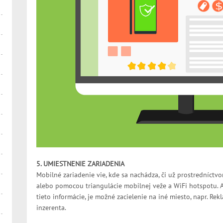
5. UMIESTNENIE ZARIADENIA
Mobilné zariadenie vie, kde sa nachádza, či už prostredníctvom
alebo pomocou triangulácie mobilnej veže a WiFi hotspotu. Ak
tieto informácie, je možné zacielenie na iné miesto, napr. Rek
inzerenta.