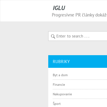
IGLU
RUBRIKY
Byt a dom
Financie
Nakupovanie
Šport