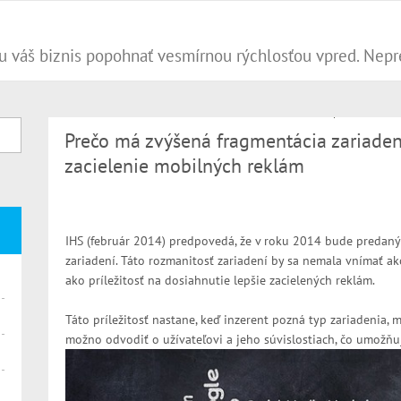
Prečo má zvýšená fragmentácia zariaden
zacielenie mobilných reklám
IHS (február 2014) predpovedá, že v roku 2014 bude predaný
zariadení. Táto rozmanitosť zariadení by sa nemala vnímať ak
ako príležitosť na dosiahnutie lepšie zacielených reklám.
Táto príležitosť nastane, keď inzerent pozná typ zariadenia, 
možno odvodiť o užívateľovi a jeho súvislostiach, čo umožňuj