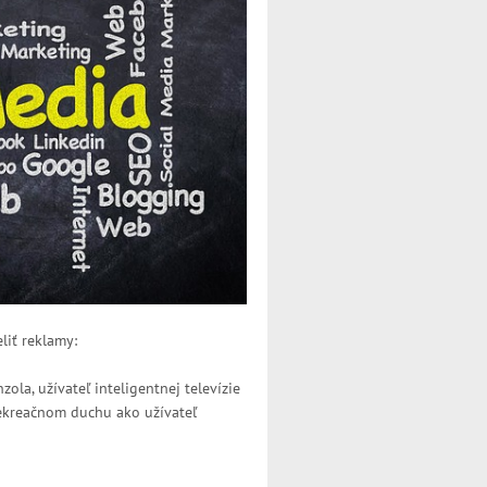
liť reklamy:
la, užívateľ inteligentnej televízie
ekreačnom duchu ako užívateľ