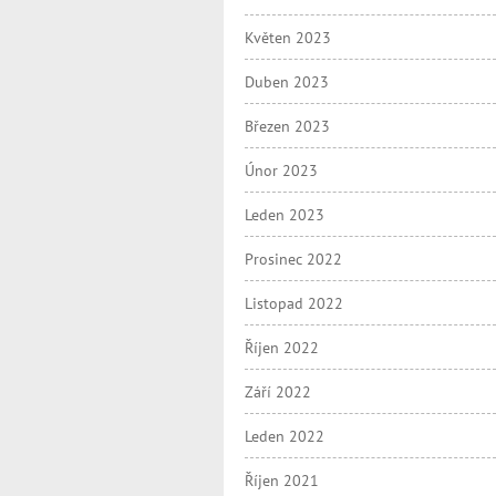
Květen 2023
Duben 2023
Březen 2023
Únor 2023
Leden 2023
Prosinec 2022
Listopad 2022
Říjen 2022
Září 2022
Leden 2022
Říjen 2021