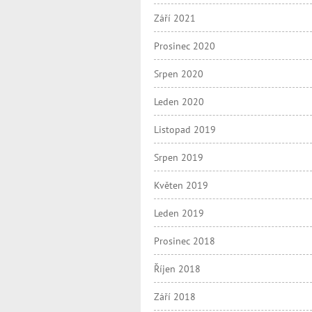
Září 2021
Prosinec 2020
Srpen 2020
Leden 2020
Listopad 2019
Srpen 2019
Květen 2019
Leden 2019
Prosinec 2018
Říjen 2018
Září 2018