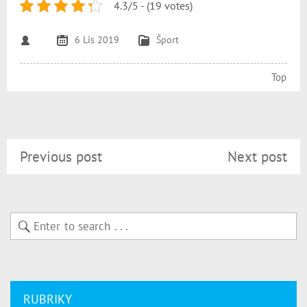
4.3/5 - (19 votes)
6 Lis 2019
Šport
Top
Previous post
Next post
RUBRIKY