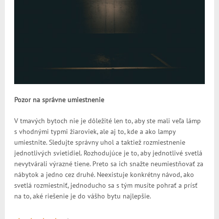
Pozor na správne umiestnenie
V tmavých bytoch nie je dôležité len to, aby ste mali veľa lámp
s vhodnými typmi žiaroviek, ale aj to, kde a ako lampy
umiestnite. Sledujte správny uhol a taktiež rozmiestnenie
jednotlivých svietidiel. Rozhodujúce je to, aby jednotlivé svetlá
nevytvárali výrazné tiene. Preto sa ich snažte neumiestňovať za
nábytok a jedno cez druhé. Neexistuje konkrétny návod, ako
svetlá rozmiestniť, jednoducho sa s tým musíte pohrať a prísť
na to, aké riešenie je do vášho bytu najlepšie.