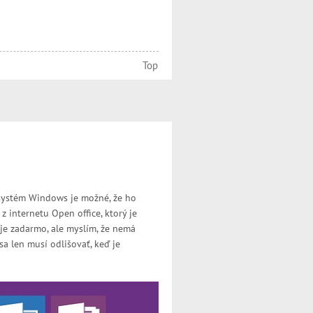
Top
 systém Windows je možné, že ho
z internetu Open office, ktorý je
je zadarmo, ale myslím, že nemá
sa len musí odlišovať, keď je