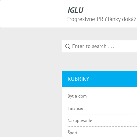
IGLU
RUBRIKY
Byt a dom
Financie
Nakupovanie
Šport