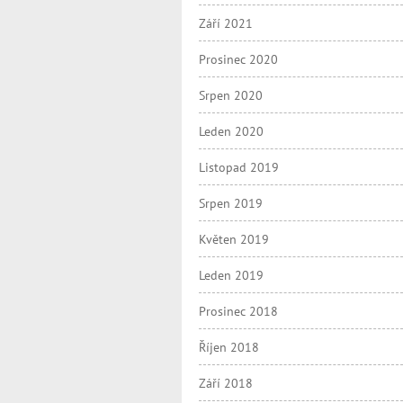
Září 2021
Prosinec 2020
Srpen 2020
Leden 2020
Listopad 2019
Srpen 2019
Květen 2019
Leden 2019
Prosinec 2018
Říjen 2018
Září 2018