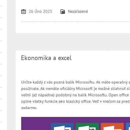
26 Úno 2025
Nezařazené
Ekonomika a excel
Určite každý z vás pozná balík Microsoftu. Ak máte operačný
používate. Ak nemáte oficiálny Microsoft je možné stiahnuť si 
veľmi (až nápadne) podobný na balík Microsoftu. Open office 
úplne všetky funkcie ako klasický office. Veď v niečom sa pred
zadarmo.