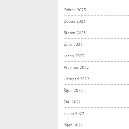
Květen 2023
Duben 2023
Březen 2023
Únor 2023
Leden 2023
Prosinec 2022
Listopad 2022
Říjen 2022
Září 2022
Leden 2022
Říjen 2021