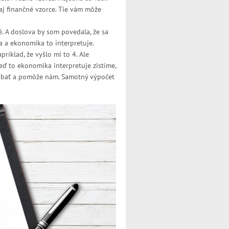
 aj finančné vzorce. Tie vám môže
. A doslova by som povedala, že sa
ta a ekonomika to interpretuje.
ríklad, že vyšlo mi to 4. Ale
eď to ekonomika interpretuje zistíme,
rábať a pomôže nám. Samotný výpočet