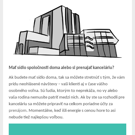
Mať sídlo spoločnosti doma alebo si prenajať kanceláriu?
Ak budete mať sídlo doma, tak sa môžete stretnúť s tým, že vám
prídu neohlásené návštevy – vaši klienti aj v čase vášho
osobného voľna. Sú ľudia, ktorým to neprekáža, no vy alebo
vaša rodina nemusíte patriť medzi nich. Ak by ste sa rozhodli pre
kanceláriu sa môžete pripraviť na celkom poriadne účty za
prenájom
. Momentálne, keď išli energie s cenou hore to asi
nebude tiež najlepšou voľbou.