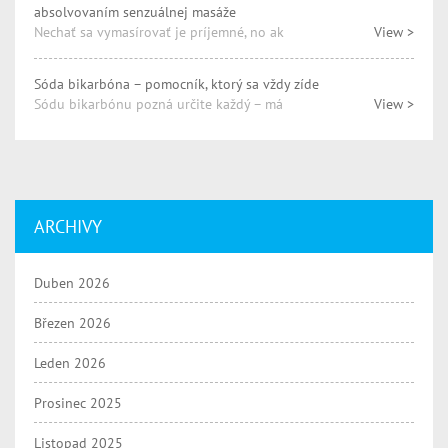
absolvovaním senzuálnej masáže
Nechať sa vymasírovať je príjemné, no ak
View >
Sóda bikarbóna – pomocník, ktorý sa vždy zíde
Sódu bikarbónu pozná určite každý – má
View >
ARCHIVY
Duben 2026
Březen 2026
Leden 2026
Prosinec 2025
Listopad 2025