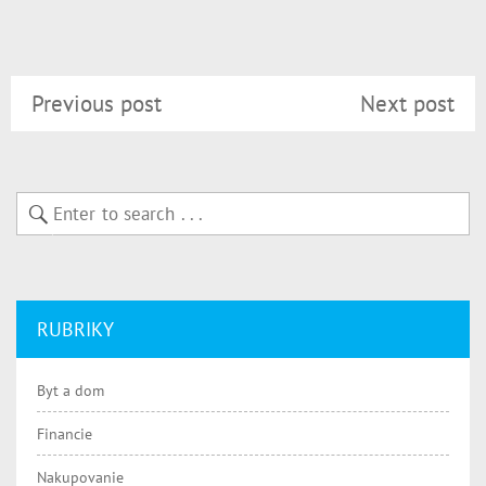
Previous post
Next post
RUBRIKY
Byt a dom
Financie
Nakupovanie