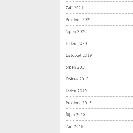
Září 2021
Prosinec 2020
Srpen 2020
Leden 2020
Listopad 2019
Srpen 2019
Květen 2019
Leden 2019
Prosinec 2018
Říjen 2018
Září 2018