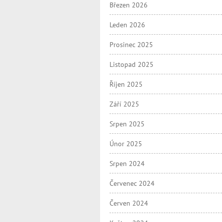
Březen 2026
Leden 2026
Prosinec 2025
Listopad 2025
Říjen 2025
Září 2025
Srpen 2025
Únor 2025
Srpen 2024
Červenec 2024
Červen 2024