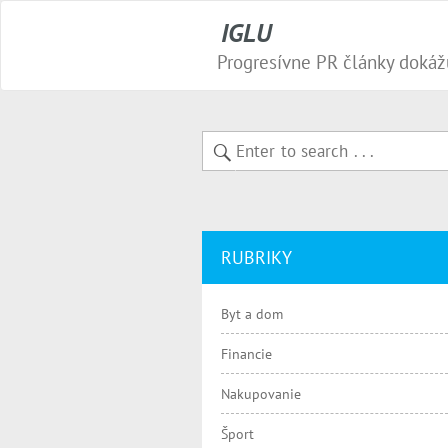
IGLU
RUBRIKY
Byt a dom
Financie
Nakupovanie
Šport