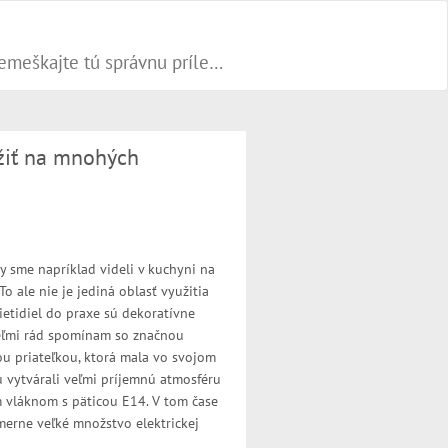
Progresívne PR články dokážu váš biznis popohnať vesmírnou rýchlosťou vpred. Nepremeškajte tú správnu príležitosť a publikujte na našom webe.
užiť na mnohých
y sme napríklad videli v kuchyni na
o ale nie je jediná oblasť využitia
etidiel do praxe sú dekoratívne
 Veľmi rád spomínam so značnou
u priateľkou, ktorá mala vo svojom
u vytvárali veľmi príjemnú atmosféru
m vláknom s päticou E14. V tom čase
merne veľké množstvo elektrickej