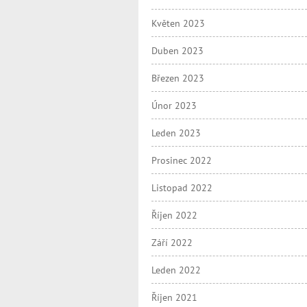
Květen 2023
Duben 2023
Březen 2023
Únor 2023
Leden 2023
Prosinec 2022
Listopad 2022
Říjen 2022
Září 2022
Leden 2022
Říjen 2021