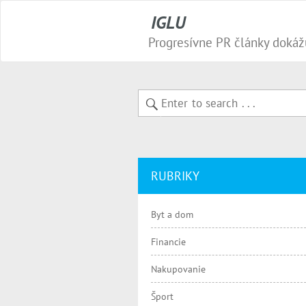
IGLU
RUBRIKY
Byt a dom
Financie
Nakupovanie
Šport