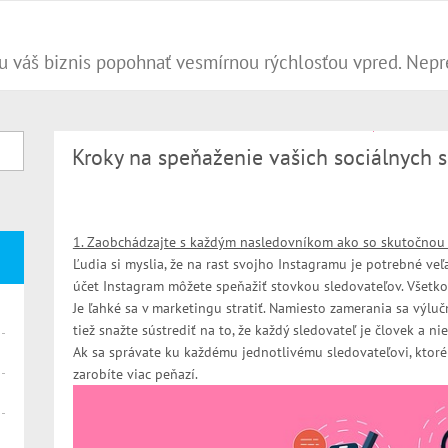
Kroky na speňaženie vašich sociálnych s
1. Zaobchádzajte s každým nasledovníkom ako so skutočnou
Ľudia si myslia, že na rast svojho Instagramu je potrebné veľa
účet Instagram môžete speňažiť stovkou sledovateľov. Všetko
Je ľahké sa v marketingu stratiť. Namiesto zamerania sa výlu
tiež snažte sústrediť na to, že každý sledovateľ je človek a nie
Ak sa správate ku každému jednotlivému sledovateľovi, ktoré
zarobíte viac peňazí.