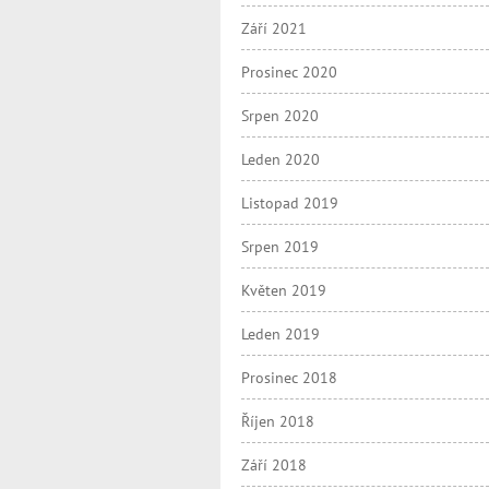
Září 2021
Prosinec 2020
Srpen 2020
Leden 2020
Listopad 2019
Srpen 2019
Květen 2019
Leden 2019
Prosinec 2018
Říjen 2018
Září 2018