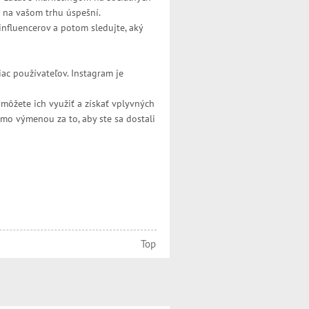
ú na vašom trhu úspešní.
influencerov a potom sledujte, aký
iac používateľov. Instagram je
môžete ich využiť a získať vplyvných
mo výmenou za to, aby ste sa dostali
Top