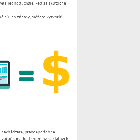
veľa jednoduchšie, keď sa skutočne
é sú ich zápasy, môžete vytvoriť
ve nachádzate, pravdepodobne
 začať s marketingom na sociálnych