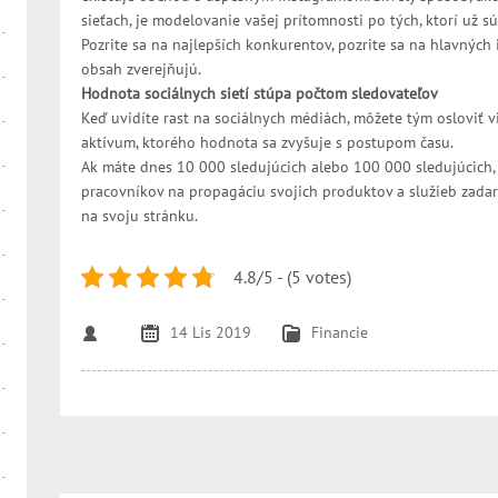
sieťach, je modelovanie vašej prítomnosti po tých, ktorí už s
Pozrite sa na najlepších konkurentov, pozrite sa na hlavných 
obsah zverejňujú.
Hodnota sociálnych sietí stúpa počtom sledovateľov
Keď uvidíte rast na sociálnych médiách, môžete tým osloviť v
aktívum, ktorého hodnota sa zvyšuje s postupom času.
Ak máte dnes 10 000 sledujúcich alebo 100 000 sledujúcich, 
pracovníkov na propagáciu svojich produktov a služieb zadar
na svoju stránku.
4.8/5 - (5 votes)
14 Lis 2019
Financie