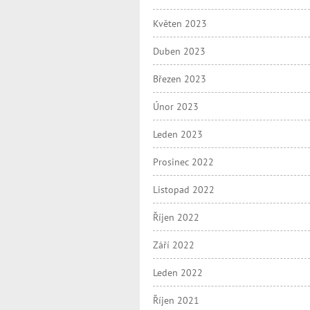
Květen 2023
Duben 2023
Březen 2023
Únor 2023
Leden 2023
Prosinec 2022
Listopad 2022
Říjen 2022
Září 2022
Leden 2022
Říjen 2021