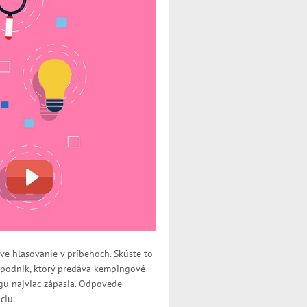
ve hlasovanie v príbehoch. Skúste to
 podnik, ktorý predáva kempingové
ingu najviac zápasia. Odpovede
ciu.