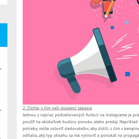
>
2. Zistite, s čím vaši stúpenci zápasia
>
Jednou z najviac podceňovaných funkcií na Instagrame je prá
použiť na akúkoľvek budúcu ponuku alebo predaj. Napríklad
potreby, môže osloviť sledovateľov, aby zistili, s čím v kemp
odhalia, aký typ obsahu sa má vytvoriť a ponúkať na propagá