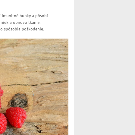
ať imunitné bunky a pôsobí
uniek a obnovu tkanív.
ako spôsobia poškodenie.