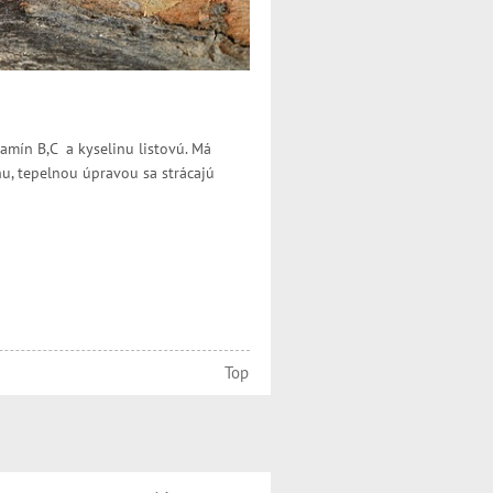
tamín B,C a kyselinu listovú. Má
hu, tepelnou úpravou sa strácajú
Top