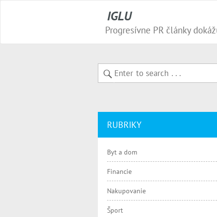
IGLU
RUBRIKY
Byt a dom
Financie
Nakupovanie
Šport