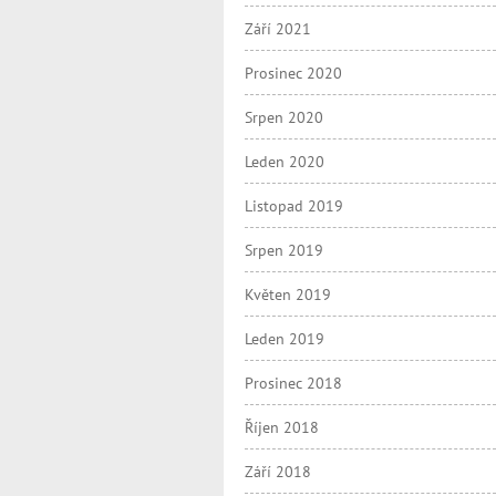
Září 2021
Prosinec 2020
Srpen 2020
Leden 2020
Listopad 2019
Srpen 2019
Květen 2019
Leden 2019
Prosinec 2018
Říjen 2018
Září 2018