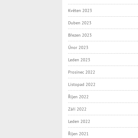
Květen 2023
Duben 2023
Březen 2023
Únor 2023
Leden 2023
Prosinec 2022
Listopad 2022
Říjen 2022
Září 2022
Leden 2022
Říjen 2021