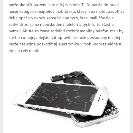
môže skončiť na zemi s rozbitým sklom. Tí, čo patria do prvej
našej kategórie majiteľov mobilov (tí, ktorým už mobil padol) sa
delia opäť do dvoch kategórii: na tých, ktorí mali šťastie a
zodvihli zo zeme nepoškodený telefón a tých čo to šťastie
nemali. Ak ste zo zeme zodvihli rozbitý mobilný telefón, mali by
ste ho čo najrýchlejšie dať opraviť, pretože poškodený displej
môže následne poškodiť aj elektroniku v mobilnom telefóne a
tým aj celý mobil.