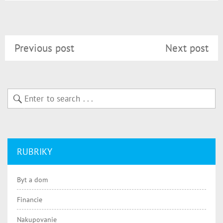
Previous post
Next post
RUBRIKY
Byt a dom
Financie
Nakupovanie