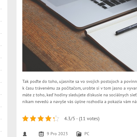
Tak poďte do toho, ujasnite sa vo svojich postojoch a povinno
k času trávenému za počítačom, urobte si v tom jasno a vyvar
máte z toho, keď hodiny sledujete diskusie na sociálnych sieť
nikam nevedú a navyše vás úplne rozhodia a pokazia vám nála
4.3/5 - (11 votes)
9 Pro 2023
PC