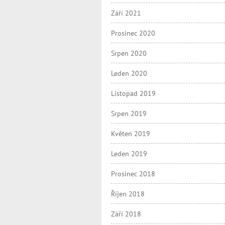
Září 2021
Prosinec 2020
Srpen 2020
Leden 2020
Listopad 2019
Srpen 2019
Květen 2019
Leden 2019
Prosinec 2018
Říjen 2018
Září 2018