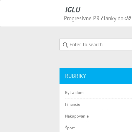
IGLU
RUBRIKY
Byt a dom
Financie
Nakupovanie
Šport