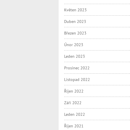
Květen 2023
Duben 2023
Březen 2023
Únor 2023
Leden 2023
Prosinec 2022
Listopad 2022
Říjen 2022
Září 2022
Leden 2022
Říjen 2021