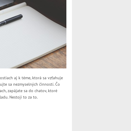
stiach aj k téme, ktorá sa vzťahuje
ujte sa nezmyselných činností. Čo
ach, zapájate sa do chatov, ktoré
du. Nestojí to za to.