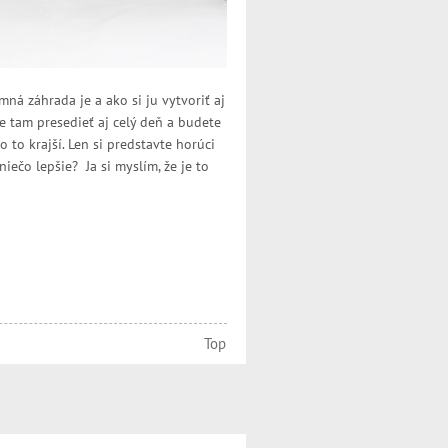
mná záhrada je a ako si ju vytvoriť aj
e tam presedieť aj celý deň a budete
to krajší. Len si predstavte horúci
iečo lepšie? Ja si myslím, že je to
Top