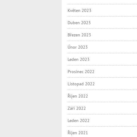
Květen 2023
Duben 2023
Březen 2023
Únor 2023
Leden 2023
Prosinec 2022
Listopad 2022
Říjen 2022
Září 2022
Leden 2022
Říjen 2021