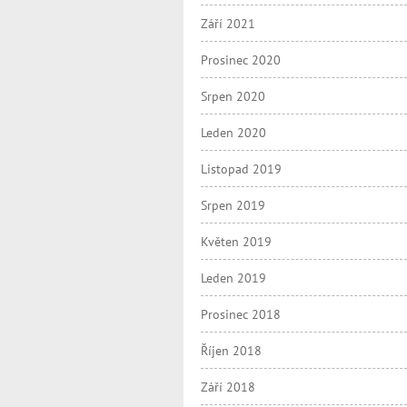
Září 2021
Prosinec 2020
Srpen 2020
Leden 2020
Listopad 2019
Srpen 2019
Květen 2019
Leden 2019
Prosinec 2018
Říjen 2018
Září 2018