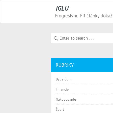
IGLU
RUBRIKY
Byt a dom
Financie
Nakupovanie
Šport