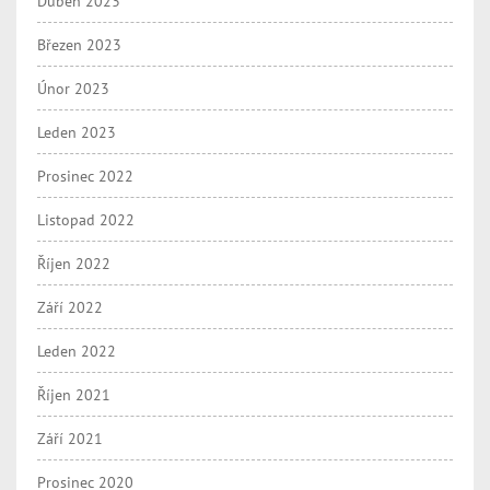
Duben 2023
Březen 2023
Únor 2023
Leden 2023
Prosinec 2022
Listopad 2022
Říjen 2022
Září 2022
Leden 2022
Říjen 2021
Září 2021
Prosinec 2020