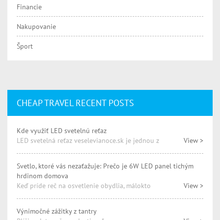
Financie
Nakupovanie
Šport
CHEAP TRAVEL RECENT POSTS
Kde využiť LED svetelnú reťaz
LED svetelná reťaz veselevianoce.sk je jednou z
View >
Svetlo, ktoré vás nezaťažuje: Prečo je 6W LED panel tichým
hrdinom domova
Keď príde reč na osvetlenie obydlia, málokto
View >
Výnimočné zážitky z tantry