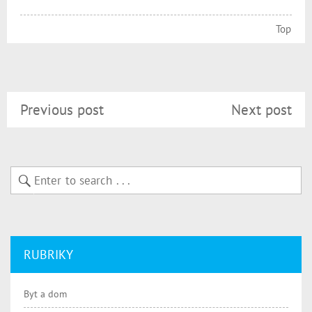
Top
Previous post
Next post
RUBRIKY
Byt a dom