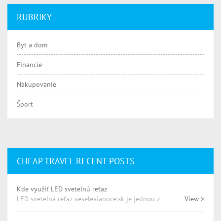
RUBRIKY
Byt a dom
Financie
Nakupovanie
Šport
CHEAP TRAVEL RECENT POSTS
Kde využiť LED svetelnú reťaz
LED svetelná reťaz veselevianoce.sk je jednou z
View >