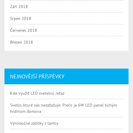
Září 2018
Srpen 2018
Červenec 2018
Březen 2018
NEJNOVĚJŠÍ PŘÍSPĚVKY
Kde využiť LED svetelnú reťaz
Svetlo, ktoré vás nezaťažuje: Prečo je 6W LED panel tichým
hrdinom domova
Výnimočné zážitky z tantry