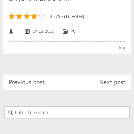
4.2/5 - (16 votes)
19 Lis 2023
PC
Top
Previous post
Next post