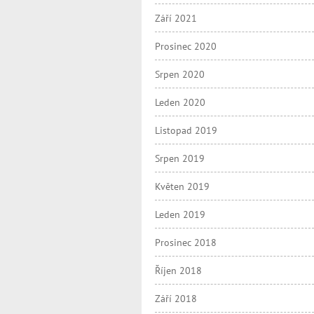
Září 2021
Prosinec 2020
Srpen 2020
Leden 2020
Listopad 2019
Srpen 2019
Květen 2019
Leden 2019
Prosinec 2018
Říjen 2018
Září 2018