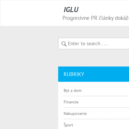
IGLU
RUBRIKY
Byt a dom
Financie
Nakupovanie
Šport