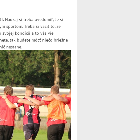
 Naozaj si treba uvedomiť, že si
m športom. Treba si vážiť to, že
o svojej kondícii a to vás vie
dnete, tak budete môcť niečo hriešne
nič nestane.