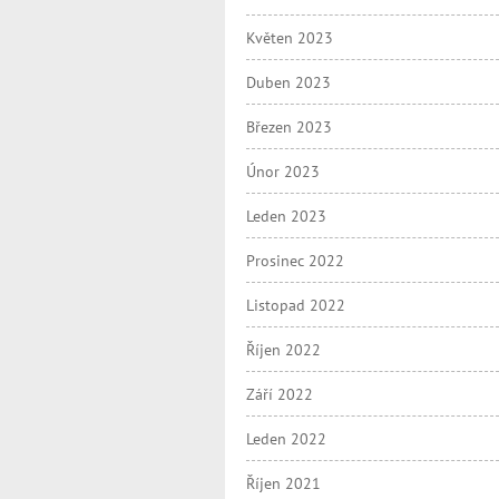
Květen 2023
Duben 2023
Březen 2023
Únor 2023
Leden 2023
Prosinec 2022
Listopad 2022
Říjen 2022
Září 2022
Leden 2022
Říjen 2021