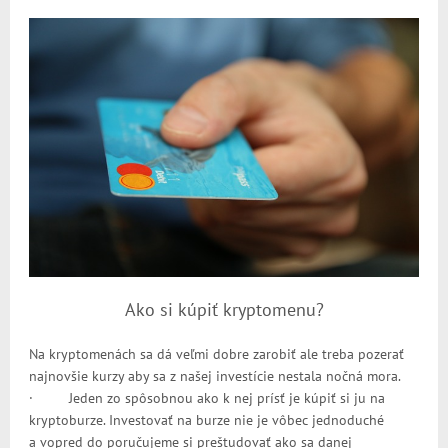
Ako si kúpiť kryptomenu?
Na kryptomenách sa dá veľmi dobre zarobiť ale treba pozerať
najnovšie kurzy aby sa z našej investície nestala nočná mora.
· Jeden zo spôsobnou ako k nej prísť je kúpiť si ju na
kryptoburze. Investovať na burze nie je vôbec jednoduché
a vopred do poručujeme si preštudovať ako sa danej