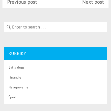
Previous post
Next post
RUBRIKY
Byt a dom
Financie
Nakupovanie
Šport