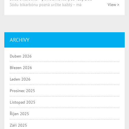
Sódu bikarbónu pozná určite každý – má
View >
ARCHIVY
Duben 2026
Březen 2026
Leden 2026
Prosinec 2025
Listopad 2025
Říjen 2025
Září 2025