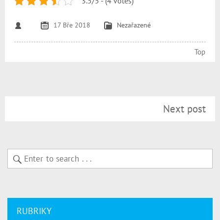
3.5/5 - (4 votes)
17 Bře 2018
Nezařazené
Top
Next post
RUBRIKY